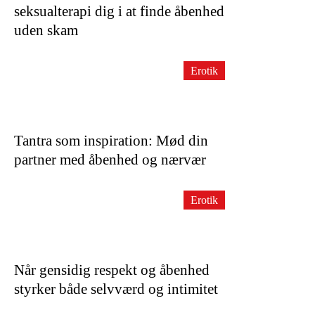
seksualterapi dig i at finde åbenhed
uden skam
Erotik
Tantra som inspiration: Mød din
partner med åbenhed og nærvær
Erotik
Når gensidig respekt og åbenhed
styrker både selvværd og intimitet