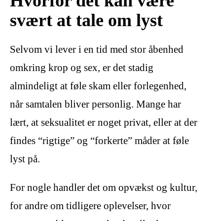
Hvorfor det kan være
svært at tale om lyst
Selvom vi lever i en tid med stor åbenhed
omkring krop og sex, er det stadig
almindeligt at føle skam eller forlegenhed,
når samtalen bliver personlig. Mange har
lært, at seksualitet er noget privat, eller at der
findes “rigtige” og “forkerte” måder at føle
lyst på.
For nogle handler det om opvækst og kultur,
for andre om tidligere oplevelser, hvor