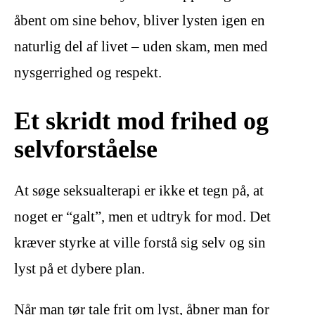
åbent om sine behov, bliver lysten igen en
naturlig del af livet – uden skam, men med
nysgerrighed og respekt.
Et skridt mod frihed og
selvforståelse
At søge seksualterapi er ikke et tegn på, at
noget er “galt”, men et udtryk for mod. Det
kræver styrke at ville forstå sig selv og sin
lyst på et dybere plan.
Når man tør tale frit om lyst, åbner man for