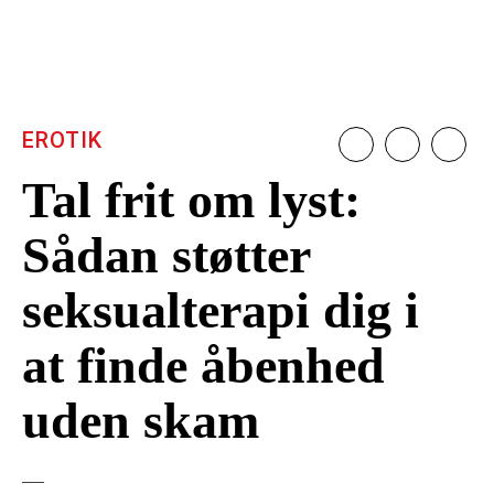
EROTIK
Tal frit om lyst:
Sådan støtter
seksualterapi dig i
at finde åbenhed
uden skam