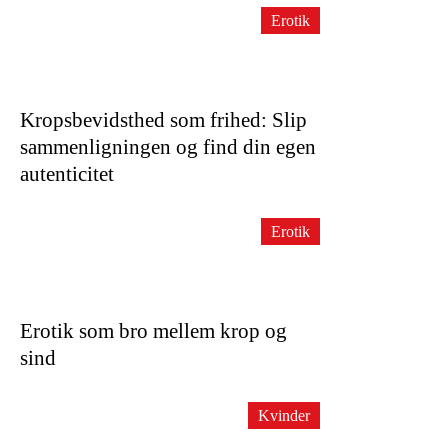
Erotik
Kropsbevidsthed som frihed: Slip
sammenligningen og find din egen
autenticitet
Erotik
Erotik som bro mellem krop og
sind
Kvinder