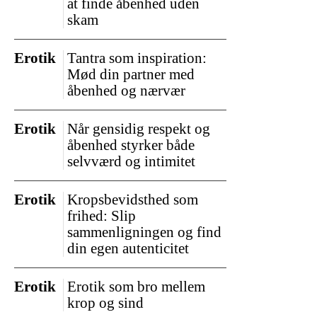
at finde åbenhed uden
skam
Erotik
Tantra som inspiration:
Mød din partner med
åbenhed og nærvær
Erotik
Når gensidig respekt og
åbenhed styrker både
selvværd og intimitet
Erotik
Kropsbevidsthed som
frihed: Slip
sammenligningen og find
din egen autenticitet
Erotik
Erotik som bro mellem
krop og sind