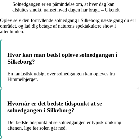
Solnedgangen er en påmindelse om, at hver dag kan
afsluttes smukt, uanset hvad dagen har bragt. – Ukendt
Oplev selv den fortryllende solnedgang i Silkeborg næste gang du er i
området, og lad dig betage af naturens spektakulære show i
aftenhimlen.
Hvor kan man bedst opleve solnedgangen i
Silkeborg?
En fantastisk udsigt over solnedgangen kan opleves fra
Himmelbjerget.
Hvornår er det bedste tidspunkt at se
solnedgangen i Silkeborg?
Det bedste tidspunkt at se solnedgangen er typisk omkring
aftenen, lige før solen går ned.