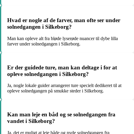
Hvad er nogle af de farver, man ofte ser under
solnedgangen i Silkeborg?
Man kan opleve alt fra bløde lyserøde nuancer til dybe lilla
farver under solnedgangen i Silkeborg.
Er der guidede ture, man kan deltage i for at
opleve solnedgangen i Silkeborg?
Ja, nogle lokale guider arrangerer ture specielt dedikeret til at
opleve solnedgangen på smukke steder i Silkeborg.
Kan man leje en båd og se solnedgangen fra
vandet i Silkeborg?
Ja, det er muligt at leje både og nyde solnedgangen fra