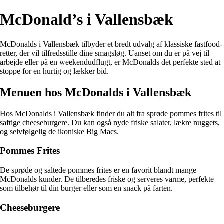
McDonald’s i Vallensbæk
McDonalds i Vallensbæk tilbyder et bredt udvalg af klassiske fastfood-
retter, der vil tilfredsstille dine smagsløg. Uanset om du er på vej til
arbejde eller på en weekendudflugt, er McDonalds det perfekte sted at
stoppe for en hurtig og lækker bid.
Menuen hos McDonalds i Vallensbæk
Hos McDonalds i Vallensbæk finder du alt fra sprøde pommes frites til
saftige cheeseburgere. Du kan også nyde friske salater, lækre nuggets,
og selvfølgelig de ikoniske Big Macs.
Pommes Frites
De sprøde og saltede pommes frites er en favorit blandt mange
McDonalds kunder. De tilberedes friske og serveres varme, perfekte
som tilbehør til din burger eller som en snack på farten.
Cheeseburgere