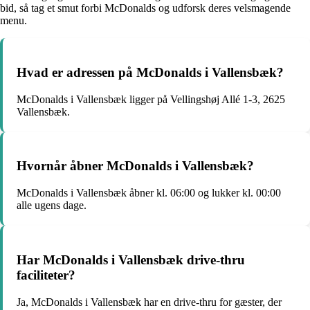
bid, så tag et smut forbi McDonalds og udforsk deres velsmagende
menu.
Hvad er adressen på McDonalds i Vallensbæk?
McDonalds i Vallensbæk ligger på Vellingshøj Allé 1-3, 2625
Vallensbæk.
Hvornår åbner McDonalds i Vallensbæk?
McDonalds i Vallensbæk åbner kl. 06:00 og lukker kl. 00:00
alle ugens dage.
Har McDonalds i Vallensbæk drive-thru
faciliteter?
Ja, McDonalds i Vallensbæk har en drive-thru for gæster, der