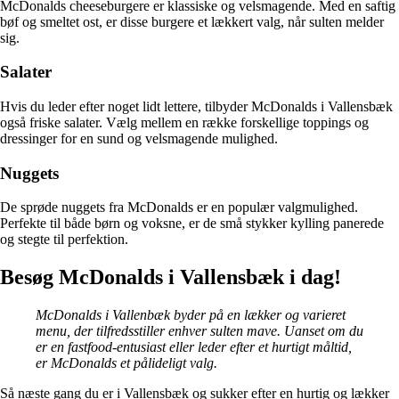
McDonalds cheeseburgere er klassiske og velsmagende. Med en saftig
bøf og smeltet ost, er disse burgere et lækkert valg, når sulten melder
sig.
Salater
Hvis du leder efter noget lidt lettere, tilbyder McDonalds i Vallensbæk
også friske salater. Vælg mellem en række forskellige toppings og
dressinger for en sund og velsmagende mulighed.
Nuggets
De sprøde nuggets fra McDonalds er en populær valgmulighed.
Perfekte til både børn og voksne, er de små stykker kylling panerede
og stegte til perfektion.
Besøg McDonalds i Vallensbæk i dag!
McDonalds i Vallenbæk byder på en lækker og varieret
menu, der tilfredsstiller enhver sulten mave. Uanset om du
er en fastfood-entusiast eller leder efter et hurtigt måltid,
er McDonalds et pålideligt valg.
Så næste gang du er i Vallensbæk og sukker efter en hurtig og lækker