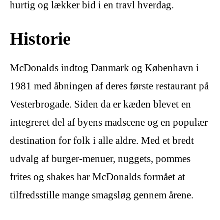
hurtig og lækker bid i en travl hverdag.
Historie
McDonalds indtog Danmark og København i
1981 med åbningen af deres første restaurant på
Vesterbrogade. Siden da er kæden blevet en
integreret del af byens madscene og en populær
destination for folk i alle aldre. Med et bredt
udvalg af burger-menuer, nuggets, pommes
frites og shakes har McDonalds formået at
tilfredsstille mange smagsløg gennem årene.