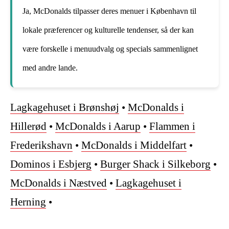
Ja, McDonalds tilpasser deres menuer i København til
lokale præferencer og kulturelle tendenser, så der kan
være forskelle i menuudvalg og specials sammenlignet
med andre lande.
Lagkagehuset i Brønshøj
•
McDonalds i
Hillerød
•
McDonalds i Aarup
•
Flammen i
Frederikshavn
•
McDonalds i Middelfart
•
Dominos i Esbjerg
•
Burger Shack i Silkeborg
•
McDonalds i Næstved
•
Lagkagehuset i
Herning
•