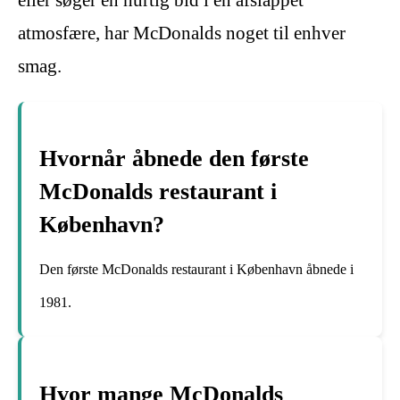
atmosfære, har McDonalds noget til enhver
smag.
Hvornår åbnede den første
McDonalds restaurant i
København?
Den første McDonalds restaurant i København åbnede i
1981.
Hvor mange McDonalds