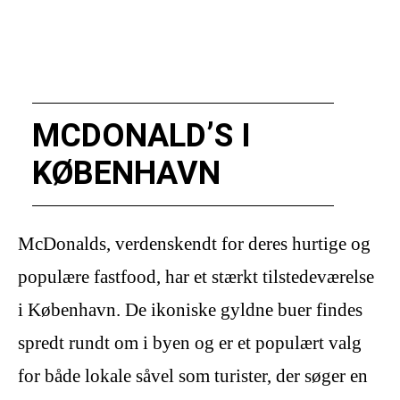
MCDONALD’S I
KØBENHAVN
McDonalds, verdenskendt for deres hurtige og
populære fastfood, har et stærkt tilstedeværelse
i København. De ikoniske gyldne buer findes
spredt rundt om i byen og er et populært valg
for både lokale såvel som turister, der søger en