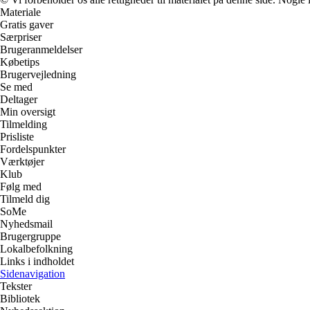
Materiale
Gratis gaver
Særpriser
Brugeranmeldelser
Købetips
Brugervejledning
Se med
Deltager
Min oversigt
Tilmelding
Prisliste
Fordelspunkter
Værktøjer
Klub
Følg med
Tilmeld dig
SoMe
Nyhedsmail
Brugergruppe
Lokalbefolkning
Links i indholdet
Sidenavigation
Tekster
Bibliotek