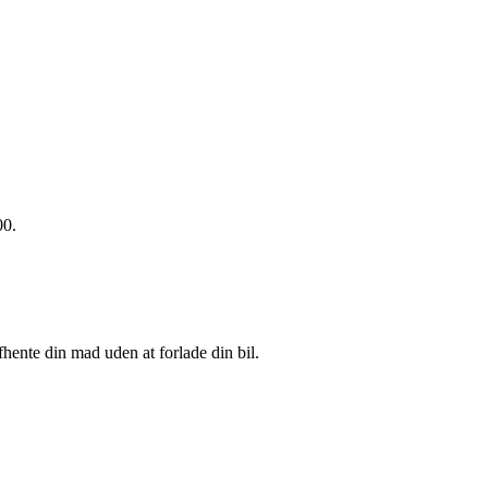
00.
fhente din mad uden at forlade din bil.