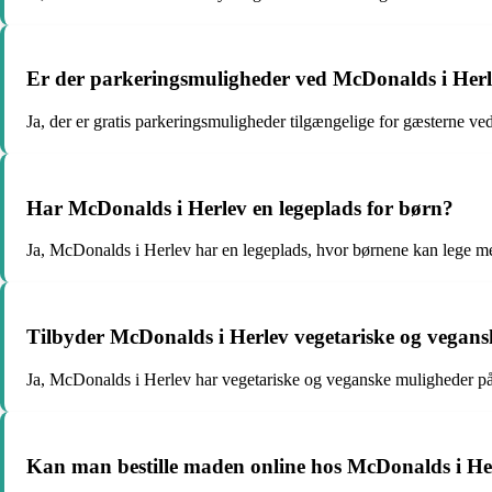
Er der parkeringsmuligheder ved McDonalds i Her
Ja, der er gratis parkeringsmuligheder tilgængelige for gæsterne v
Har McDonalds i Herlev en legeplads for børn?
Ja, McDonalds i Herlev har en legeplads, hvor børnene kan lege m
Tilbyder McDonalds i Herlev vegetariske og vegan
Ja, McDonalds i Herlev har vegetariske og veganske muligheder p
Kan man bestille maden online hos McDonalds i He