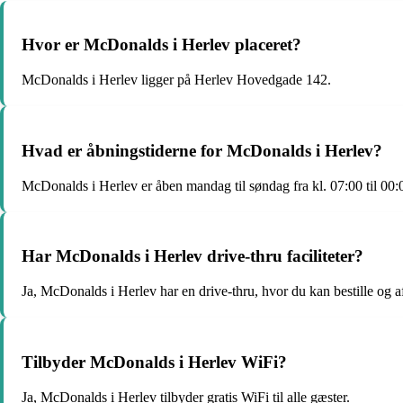
Hvor er McDonalds i Herlev placeret?
McDonalds i Herlev ligger på Herlev Hovedgade 142.
Hvad er åbningstiderne for McDonalds i Herlev?
McDonalds i Herlev er åben mandag til søndag fra kl. 07:00 til 00:
Har McDonalds i Herlev drive-thru faciliteter?
Ja, McDonalds i Herlev har en drive-thru, hvor du kan bestille og a
Tilbyder McDonalds i Herlev WiFi?
Ja, McDonalds i Herlev tilbyder gratis WiFi til alle gæster.