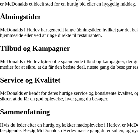
er McDonalds et ideelt sted for en hurtig bid eller en hyggelig middag.
Åbningstider
McDonalds i Herlev har generelt lange åbningstider, hvilket gør det bek
hjemmeside eller ved at ringe direkte til restauranten.
Tilbud og Kampagner
McDonalds i Herlev kører ofte spændende tilbud og kampagner, der give
medier for at sikre, at du får den bedste deal, næste gang du besøger re
Service og Kvalitet
McDonalds er kendt for deres hurtige service og konsistente kvalitet, 
sikrer, at du får en god oplevelse, hver gang du besøger.
Sammenfatning
Hvis du leder efter en hurtig og lækker madoplevelse i Herlev, er Mc
besøgende. Besøg McDonalds i Herlev næste gang du er sulten, og nyd 