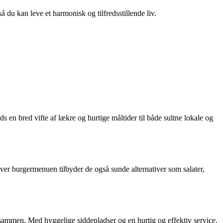
så du kan leve et harmonisk og tilfredsstillende liv.
n bred vifte af lækre og hurtige måltider til både sultne lokale og
 burgermenuen tilbyder de også sunde alternativer som salater,
 sammen. Med hyggelige siddepladser og en hurtig og effektiv service,