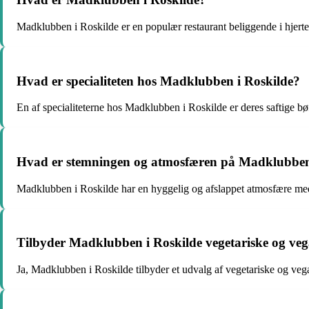
Madklubben i Roskilde er en populær restaurant beliggende i hjertet af
Hvad er specialiteten hos Madklubben i Roskilde?
En af specialiteterne hos Madklubben i Roskilde er deres saftige bøf
Hvad er stemningen og atmosfæren på Madklubben
Madklubben i Roskilde har en hyggelig og afslappet atmosfære med e
Tilbyder Madklubben i Roskilde vegetariske og veg
Ja, Madklubben i Roskilde tilbyder et udvalg af vegetariske og vega