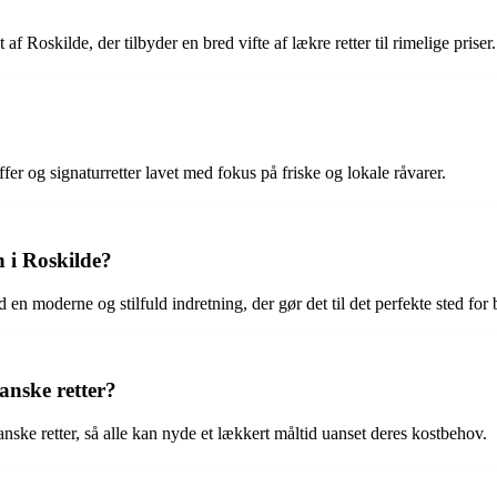
 Roskilde, der tilbyder en bred vifte af lækre retter til rimelige priser.
fer og signaturretter lavet med fokus på friske og lokale råvarer.
 i Roskilde?
n moderne og stilfuld indretning, der gør det til det perfekte sted for
anske retter?
nske retter, så alle kan nyde et lækkert måltid uanset deres kostbehov.