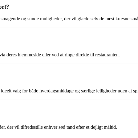
ort?
elsmagende og sunde muligheder, der vil glæde selv de mest kræsne små 
ia deres hjemmeside eller ved at ringe direkte til restauranten.
et ideelt valg for både hverdagsmiddage og særlige lejligheder uden at s
der vil tilfredsstille enhver sød tand efter et dejligt måltid.