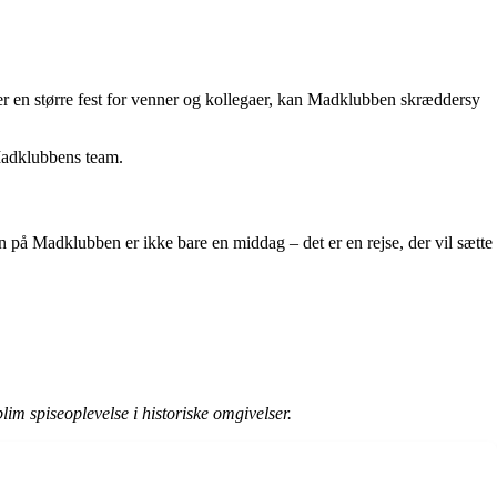
er en større fest for venner og kollegaer, kan Madklubben skræddersy
Madklubbens team.
 på Madklubben er ikke bare en middag – det er en rejse, der vil sætte
im spiseoplevelse i historiske omgivelser.