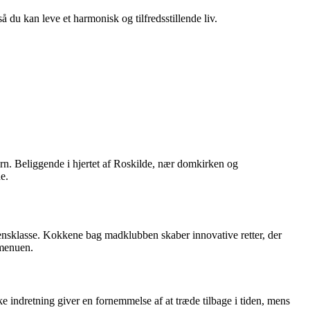
så du kan leve et harmonisk og tilfredsstillende liv.
ern. Beliggende i hjertet af Roskilde, nær domkirken og
e.
densklasse. Kokkene bag madklubben skaber innovative retter, der
 menuen.
 indretning giver en fornemmelse af at træde tilbage i tiden, mens