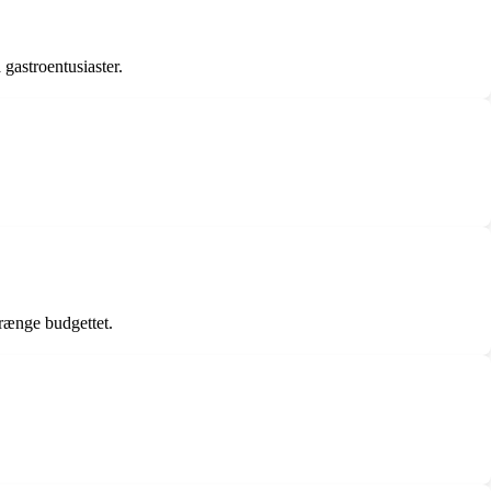
gastroentusiaster.
prænge budgettet.