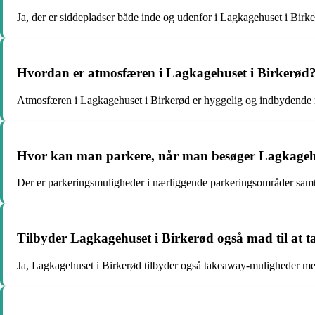
Ja, der er siddepladser både inde og udenfor i Lagkagehuset i Birke
Hvordan er atmosfæren i Lagkagehuset i Birkerød
Atmosfæren i Lagkagehuset i Birkerød er hyggelig og indbydende 
Hvor kan man parkere, når man besøger Lagkagehu
Der er parkeringsmuligheder i nærliggende parkeringsområder sam
Tilbyder Lagkagehuset i Birkerød også mad til at 
Ja, Lagkagehuset i Birkerød tilbyder også takeaway-muligheder me