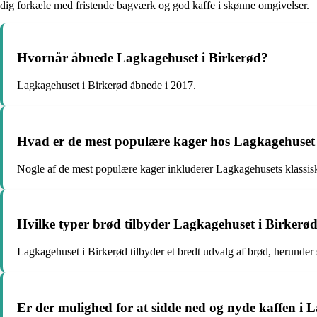
dig forkæle med fristende bagværk og god kaffe i skønne omgivelser.
Hvornår åbnede Lagkagehuset i Birkerød?
Lagkagehuset i Birkerød åbnede i 2017.
Hvad er de mest populære kager hos Lagkagehuset 
Nogle af de mest populære kager inkluderer Lagkagehusets klassis
Hvilke typer brød tilbyder Lagkagehuset i Birkerø
Lagkagehuset i Birkerød tilbyder et bredt udvalg af brød, herunde
Er der mulighed for at sidde ned og nyde kaffen i 