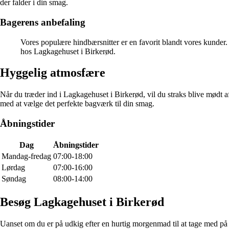
der falder i din smag.
Bagerens anbefaling
Vores populære hindbærsnitter er en favorit blandt vores kunder
hos Lagkagehuset i Birkerød.
Hyggelig atmosfære
Når du træder ind i Lagkagehuset i Birkerød, vil du straks blive mødt af
med at vælge det perfekte bagværk til din smag.
Åbningstider
Dag
Åbningstider
Mandag-fredag
07:00-18:00
Lørdag
07:00-16:00
Søndag
08:00-14:00
Besøg Lagkagehuset i Birkerød
Uanset om du er på udkig efter en hurtig morgenmad til at tage med på f