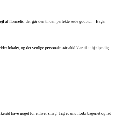
 af flormelis, der gør den til den perfekte søde godbid. – Bager
r lokalet, og det venlige personale står altid klar til at hjælpe dig
irkerød have noget for enhver smag. Tag et smut forbi bageriet og lad