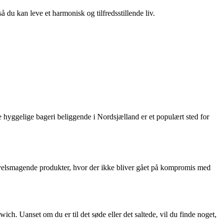
så du kan leve et harmonisk og tilfredsstillende liv.
 hyggelige bageri beliggende i Nordsjælland er et populært sted for
g velsmagende produkter, hvor der ikke bliver gået på kompromis med
ch. Uanset om du er til det søde eller det saltede, vil du finde noget,