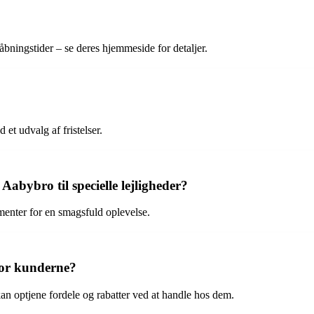
bningstider – se deres hjemmeside for detaljer.
et udvalg af fristelser.
abybro til specielle lejligheder?
ementer for en smagsfuld oplevelse.
for kunderne?
an optjene fordele og rabatter ved at handle hos dem.