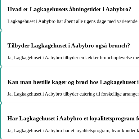
Hvad er Lagkagehusets åbningstider i Aabybro?
Lagkagehuset i Aabybro har åbent alle ugens dage med varierende å
Tilbyder Lagkagehuset i Aabybro også brunch?
Ja, Lagkagehuset i Aabybro tilbyder en lækker brunchoplevelse med 
Kan man bestille kager og brød hos Lagkagehuset i A
Ja, Lagkagehuset i Aabybro tilbyder catering til forskellige arrang
Har Lagkagehuset i Aabybro et loyalitetsprogram 
Ja, Lagkagehuset i Aabybro har et loyalitetsprogram, hvor kunder k