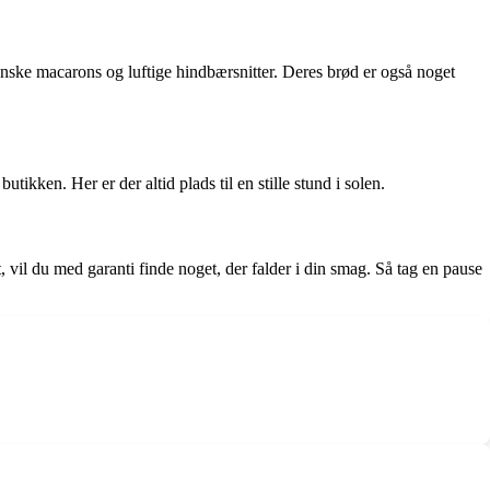
ranske macarons og luftige hindbærsnitter. Deres brød er også noget
kken. Her er der altid plads til en stille stund i solen.
, vil du med garanti finde noget, der falder i din smag. Så tag en pause