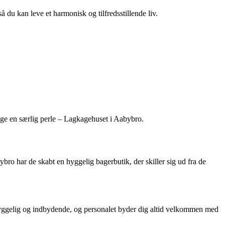
så du kan leve et harmonisk og tilfredsstillende liv.
age en særlig perle – Lagkagehuset i Aabybro.
o har de skabt en hyggelig bagerbutik, der skiller sig ud fra de
 hyggelig og indbydende, og personalet byder dig altid velkommen med