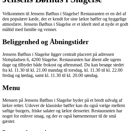
Velkommen til Jensens Bøfhus i Slagelse! Restauranten er en del af
den populære kæde, der er kendt for sine lækre bøffer og hyggelige
atmosfære. Jensens Bøfhus i Slagelse er et ideelt sted at nyde et godt
måltid med familie og venner.
Beliggenhed og Åbningstider
Jensens Bøfhus i Slagelse ligger centralt placeret på adressen
Slotspladsen 6, 4200 Slagelse. Restauranten har åbent alle ugens
dage og tilbyder både frokost og aftensmad. Du kan besøge stedet
fra kl. 11.30 til kl. 21.00 mandag til torsdag, kl. 11.30 til kl. 22.00
fredag og lørdag, samt kl. 11.30 til kl. 20.00 søndag.
Menu
Menuen på Jensens Bøfhus i Slagelse byder på et bredt udvalg af
lækre retter. Udover de klassiske bøffer kan du også vælge mellem
saftige burgers, friske salater og lækre desserter. Restauranten har
noget for enhver smag, og der er også børnemenuer til de små
gæster.