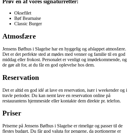
Prøv en af vores signaturretter:
Oksefilet
Bøf Bearnaise
Classic Burger
Atmosfære
Jensens Bøfhus i Slagelse har en hyggelig og afslappet atmosfære.
Det er det perfekte sted at mødes med venner og familie til en god
middag eller frokost. Personalet er venligt og imødekommende, og
de gør alt for, at du får en god oplevelse hos dem.
Reservation
Det er altid en god idé at lave en reservation, især i weekender og i
travle perioder. Du kan nemt lave en reservation online på
restaurantens hjemmeside eller kontakte dem direkte pr. telefon.
Priser
Priserne på Jensens Bøfhus i Slagelse er rimelige og passer til de
flestes budget. Du får god valuta for pengene, da portionerne er