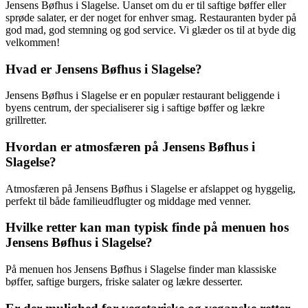
Jensens Bøfhus i Slagelse. Uanset om du er til saftige bøffer eller
sprøde salater, er der noget for enhver smag. Restauranten byder på
god mad, god stemning og god service. Vi glæder os til at byde dig
velkommen!
Hvad er Jensens Bøfhus i Slagelse?
Jensens Bøfhus i Slagelse er en populær restaurant beliggende i
byens centrum, der specialiserer sig i saftige bøffer og lækre
grillretter.
Hvordan er atmosfæren på Jensens Bøfhus i
Slagelse?
Atmosfæren på Jensens Bøfhus i Slagelse er afslappet og hyggelig,
perfekt til både familieudflugter og middage med venner.
Hvilke retter kan man typisk finde på menuen hos
Jensens Bøfhus i Slagelse?
På menuen hos Jensens Bøfhus i Slagelse finder man klassiske
bøffer, saftige burgers, friske salater og lækre desserter.