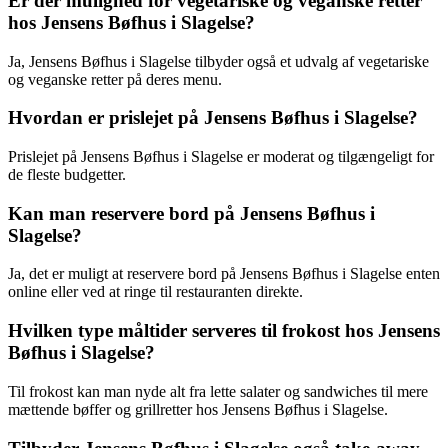
Er der mulighed for vegetariske og veganske retter
hos Jensens Bøfhus i Slagelse?
Ja, Jensens Bøfhus i Slagelse tilbyder også et udvalg af vegetariske
og veganske retter på deres menu.
Hvordan er prislejet på Jensens Bøfhus i Slagelse?
Prislejet på Jensens Bøfhus i Slagelse er moderat og tilgængeligt for
de fleste budgetter.
Kan man reservere bord på Jensens Bøfhus i
Slagelse?
Ja, det er muligt at reservere bord på Jensens Bøfhus i Slagelse enten
online eller ved at ringe til restauranten direkte.
Hvilken type måltider serveres til frokost hos Jensens
Bøfhus i Slagelse?
Til frokost kan man nyde alt fra lette salater og sandwiches til mere
mættende bøffer og grillretter hos Jensens Bøfhus i Slagelse.