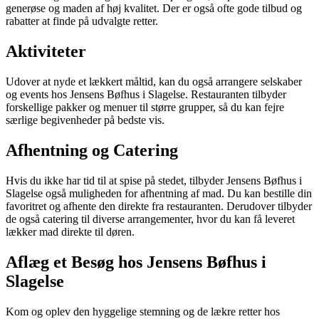
generøse og maden af høj kvalitet. Der er også ofte gode tilbud og
rabatter at finde på udvalgte retter.
Aktiviteter
Udover at nyde et lækkert måltid, kan du også arrangere selskaber
og events hos Jensens Bøfhus i Slagelse. Restauranten tilbyder
forskellige pakker og menuer til større grupper, så du kan fejre
særlige begivenheder på bedste vis.
Afhentning og Catering
Hvis du ikke har tid til at spise på stedet, tilbyder Jensens Bøfhus i
Slagelse også muligheden for afhentning af mad. Du kan bestille din
favoritret og afhente den direkte fra restauranten. Derudover tilbyder
de også catering til diverse arrangementer, hvor du kan få leveret
lækker mad direkte til døren.
Aflæg et Besøg hos Jensens Bøfhus i
Slagelse
Kom og oplev den hyggelige stemning og de lækre retter hos