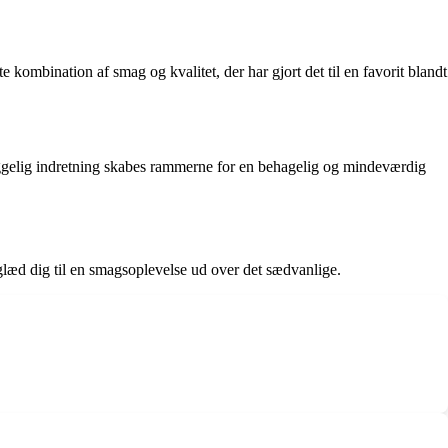
kombination af smag og kvalitet, der har gjort det til en favorit blandt
yggelig indretning skabes rammerne for en behagelig og mindeværdig
glæd dig til en smagsoplevelse ud over det sædvanlige.