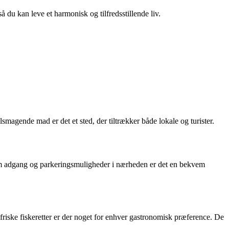
så du kan leve et harmonisk og tilfredsstillende liv.
agende mad er det et sted, der tiltrækker både lokale og turister.
 nem adgang og parkeringsmuligheder i nærheden er det en bekvem
l friske fiskeretter er der noget for enhver gastronomisk præference. De