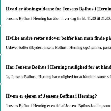
Hvad er åbningstiderne for Jensens Bøfhus i Herni
Jensens Bøfhus i Herning har åbent hver dag fra kl. 11:30 til 21:30.
Hvilke andre retter udover bøffer kan man finde p
Udover bøffer tilbyder Jensens Bøfhus i Herning også salater, past
Har Jensens Bøfhus i Herning mulighed for at håndt
Ja, Jensens Bøfhus i Herning har mulighed for at håndtere større s
Hvem er ejeren af Jensens Bøfhus i Herning?
Jensens Bøfhus i Herning er en del af Jensens Bøfhus-kæden, so