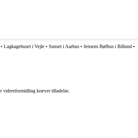
•
Lagkagehuset i Vejle
•
Sunset i Aarhus
•
Jensens Bøfhus i Billund
•
r videreformidling kræver tilladelse.