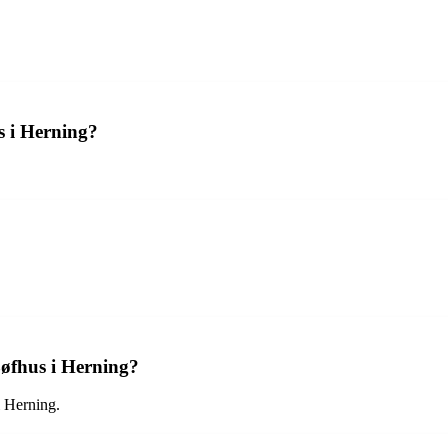
s i Herning?
øfhus i Herning?
i Herning.