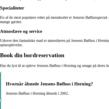
Specialiteter
En af de mest populære retter på menukortet er Jensens Bøfhusspecial – e
mange gæster.
Atmosfære og service
Udover den fantastiske mad er atmosfæren på Jensens Bøfhus i Herning 
spiseoplevelse.
Book din bordreservation
Har du lyst til at opleve Jensens Bøfhus i Herning og smage på deres 
Hvornår åbnede Jensens Bøfhus i Herning?
Jensens Bøfhus i Herning åbnede i 2002.