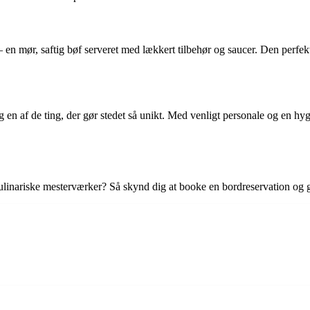
n mør, saftig bøf serveret med lækkert tilbehør og saucer. Den perfekte 
en af de ting, der gør stedet så unikt. Med venligt personale og en h
kulinariske mesterværker? Så skynd dig at booke en bordreservation og 