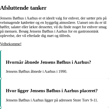
Afsluttende tanker
Jensens Bøfhus i Aarhus er et ideelt valg for enhver, der sætter pris på
velsmagende kødretter og en hyggelig atmosfære. Uanset om du er til
bøffer, salater eller lækre desserter, vil du finde noget for enhver smag
på menuen. Besøg Jensens Bøfhus i Aarhus for en gastronomisk
oplevelse, der vil efterlade dig mæt og tilfreds.
Velbekomme!
Hvornår åbnede Jensens Bøfhus i Aarhus?
Jensens Bøfhus åbnede i Aarhus i 1990.
Hvor ligger Jensens Bøfhus i Aarhus placeret?
Jensens Bøfhus i Aarhus ligger på adressen Store Torv 9-11.