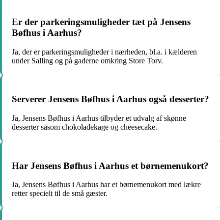
Er der parkeringsmuligheder tæt på Jensens
Bøfhus i Aarhus?
Ja, der er parkeringsmuligheder i nærheden, bl.a. i kælderen
under Salling og på gaderne omkring Store Torv.
Serverer Jensens Bøfhus i Aarhus også desserter?
Ja, Jensens Bøfhus i Aarhus tilbyder et udvalg af skønne
desserter såsom chokoladekage og cheesecake.
Har Jensens Bøfhus i Aarhus et børnemenukort?
Ja, Jensens Bøfhus i Aarhus har et børnemenukort med lækre
retter specielt til de små gæster.