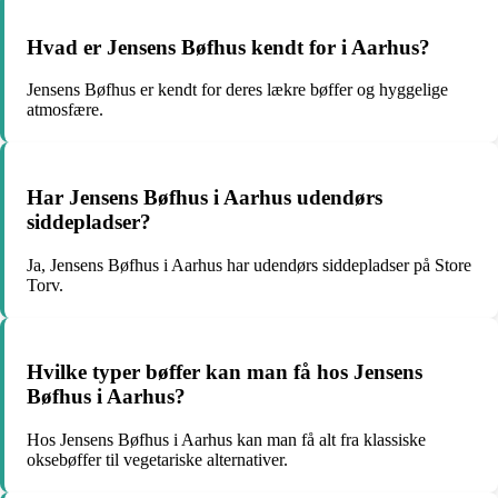
Hvad er Jensens Bøfhus kendt for i Aarhus?
Jensens Bøfhus er kendt for deres lækre bøffer og hyggelige
atmosfære.
Har Jensens Bøfhus i Aarhus udendørs
siddepladser?
Ja, Jensens Bøfhus i Aarhus har udendørs siddepladser på Store
Torv.
Hvilke typer bøffer kan man få hos Jensens
Bøfhus i Aarhus?
Hos Jensens Bøfhus i Aarhus kan man få alt fra klassiske
oksebøffer til vegetariske alternativer.