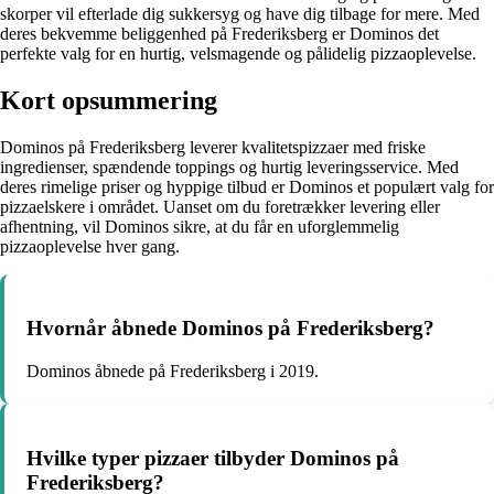
skorper vil efterlade dig sukkersyg og have dig tilbage for mere. Med
deres bekvemme beliggenhed på Frederiksberg er Dominos det
perfekte valg for en hurtig, velsmagende og pålidelig pizzaoplevelse.
Kort opsummering
Dominos på Frederiksberg leverer kvalitetspizzaer med friske
ingredienser, spændende toppings og hurtig leveringsservice. Med
deres rimelige priser og hyppige tilbud er Dominos et populært valg for
pizzaelskere i området. Uanset om du foretrækker levering eller
afhentning, vil Dominos sikre, at du får en uforglemmelig
pizzaoplevelse hver gang.
Hvornår åbnede Dominos på Frederiksberg?
Dominos åbnede på Frederiksberg i 2019.
Hvilke typer pizzaer tilbyder Dominos på
Frederiksberg?