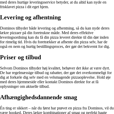
med deres hurtige leveringsservice betyder, at du altid kan nyde en
frisklavet pizza i dit eget hjem.
Levering og afhentning
Dominos tilbyder både levering og afhentning, så du kan nyde deres
lækre pizzaer på din foretrukne måde. Med deres effektive
leveringsordning kan du få din pizza leveret direkte til din dør inden
for rimelig tid. Hvis du foretrækker at afhente din pizza selv, har de
også en nem og hurtig bestillingsproces, der gør det bekvemt for dig.
Priser og tilbud
Selvom Dominos tilbyder høj kvalitet, behøver det ikke at være dyrt.
De har regelmæssige tilbud og rabatter, der gør det overkommeligt for
dig at forkæle dig selv med en velsmagende pizzaoplevelse. Hold øje
med deres hjemmeside eller kontakt Dominos direkte for at få
oplysninger om aktuelle tilbud.
Afhængighedsdannende smag
Én ting er sikkert – når du først har prøvet en pizza fra Dominos, vil du
være hooked. Deres lækre kombinationer af smag og perfekt bagte