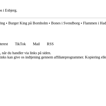
s i Esbjerg.
ring
•
Burger King på Bornholm
•
Bones i Svendborg
•
Flammen i Had
terest
TikTok
Mail
RSS
 når du handler via links på siden.
 links kan give os indtjening gennem affiliateprogrammer. Kopiering elle