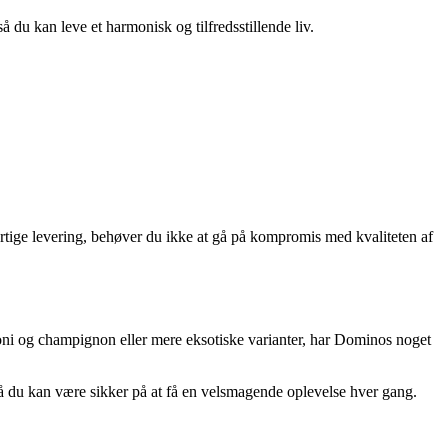
så du kan leve et harmonisk og tilfredsstillende liv.
rtige levering, behøver du ikke at gå på kompromis med kvaliteten af
oni og champignon eller mere eksotiske varianter, har Dominos noget
så du kan være sikker på at få en velsmagende oplevelse hver gang.