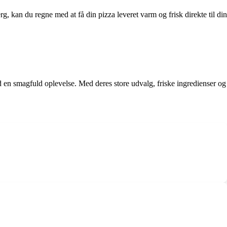
g, kan du regne med at få din pizza leveret varm og frisk direkte til din
d en smagfuld oplevelse. Med deres store udvalg, friske ingredienser og