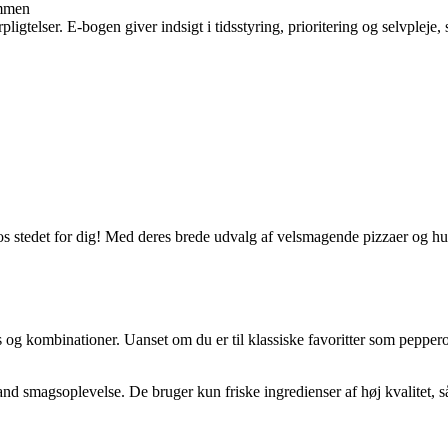
ammen
ligtelser. E-bogen giver indsigt i tidsstyring, prioritering og selvpleje, 
os stedet for dig! Med deres brede udvalg af velsmagende pizzaer og hu
og kombinationer. Uanset om du er til klassiske favoritter som pepper
nd smagsoplevelse. De bruger kun friske ingredienser af høj kvalitet, 