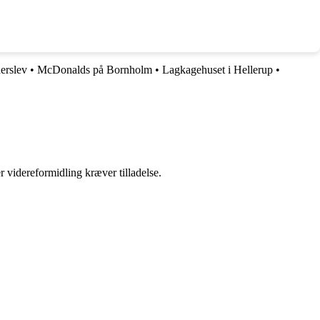
erslev
•
McDonalds på Bornholm
•
Lagkagehuset i Hellerup
•
r videreformidling kræver tilladelse.