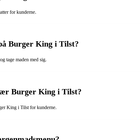
atter for kunderne.
å Burger King i Tilst?
t og tage maden med sig.
ær Burger King i Tilst?
er King i Tilst for kunderne.
 morgenmadsmenu?