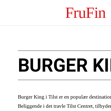
FruFin
BURGER KI
Burger King i Tilst er en populær destinatio
Beliggende i det travle Tilst Centret, tilby