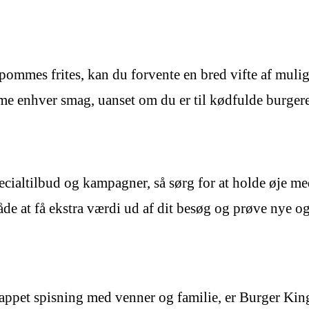
 pommes frites, kan du forvente en bred vifte af mulig
 enhver smag, uanset om du er til kødfulde burgere el
ecialtilbud og kampagner, så sørg for at holde øje me
åde at få ekstra værdi ud af dit besøg og prøve nye o
slappet spisning med venner og familie, er Burger King