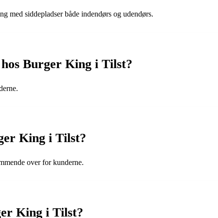
ning med siddepladser både indendørs og udendørs.
hos Burger King i Tilst?
nderne.
er King i Tilst?
kommende over for kunderne.
er King i Tilst?