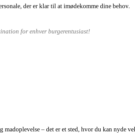
ersonale, der er klar til at imødekomme dine behov.
tination for enhver burgerentusiast!
ig madoplevelse – det er et sted, hvor du kan nyde v