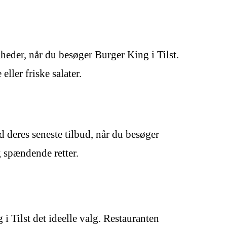
heder, når du besøger Burger King i Tilst.
ler friske salater.
d deres seneste tilbud, når du besøger
g spændende retter.
 i Tilst det ideelle valg. Restauranten