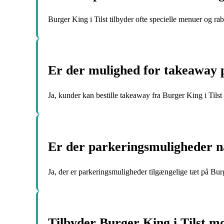
Burger King i Tilst tilbyder ofte specielle menuer og rab
Er der mulighed for takeaway p
Ja, kunder kan bestille takeaway fra Burger King i Tils
Er der parkeringsmuligheder n
Ja, der er parkeringsmuligheder tilgængelige tæt på Burg
Tilbyder Burger King i Tilst