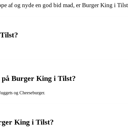
ppe af og nyde en god bid mad, er Burger King i Tilst 
Tilst?
på Burger King i Tilst?
uggets og Cheeseburger.
ger King i Tilst?