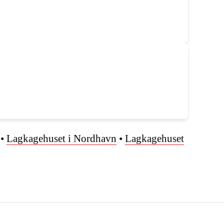
•
Lagkagehuset i Nordhavn
•
Lagkagehuset