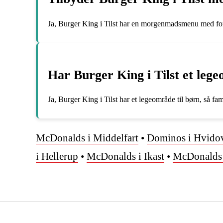
Ja, Burger King i Tilst har en morgenmadsmenu med for
Har Burger King i Tilst et leg
Ja, Burger King i Tilst har et legeområde til børn, så f
McDonalds i Middelfart
•
Dominos i Hvido
i Hellerup
•
McDonalds i Ikast
•
McDonalds 