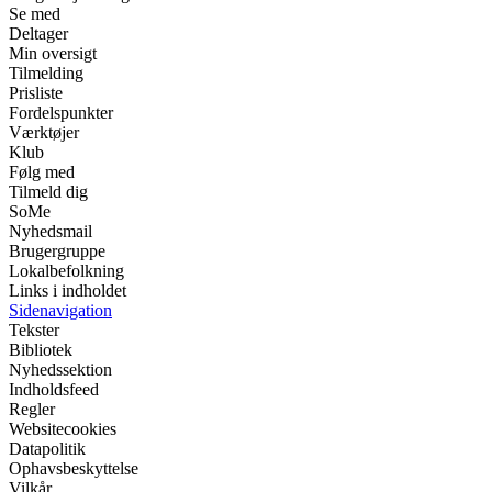
Se med
Deltager
Min oversigt
Tilmelding
Prisliste
Fordelspunkter
Værktøjer
Klub
Følg med
Tilmeld dig
SoMe
Nyhedsmail
Brugergruppe
Lokalbefolkning
Links i indholdet
Sidenavigation
Tekster
Bibliotek
Nyhedssektion
Indholdsfeed
Regler
Websitecookies
Datapolitik
Ophavsbeskyttelse
Vilkår