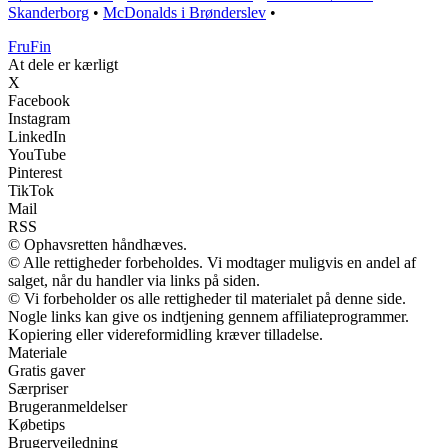
Skanderborg
•
McDonalds i Brønderslev
•
FruFin
At dele er kærligt
X
Facebook
Instagram
LinkedIn
YouTube
Pinterest
TikTok
Mail
RSS
© Ophavsretten håndhæves.
© Alle rettigheder forbeholdes. Vi modtager muligvis en andel af
salget, når du handler via links på siden.
© Vi forbeholder os alle rettigheder til materialet på denne side.
Nogle links kan give os indtjening gennem affiliateprogrammer.
Kopiering eller videreformidling kræver tilladelse.
Materiale
Gratis gaver
Særpriser
Brugeranmeldelser
Købetips
Brugervejledning