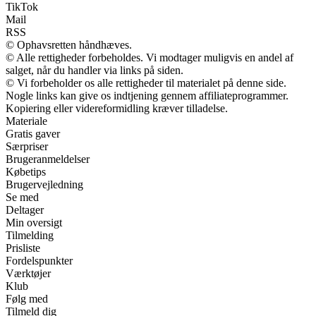
TikTok
Mail
RSS
© Ophavsretten håndhæves.
© Alle rettigheder forbeholdes. Vi modtager muligvis en andel af
salget, når du handler via links på siden.
© Vi forbeholder os alle rettigheder til materialet på denne side.
Nogle links kan give os indtjening gennem affiliateprogrammer.
Kopiering eller videreformidling kræver tilladelse.
Materiale
Gratis gaver
Særpriser
Brugeranmeldelser
Købetips
Brugervejledning
Se med
Deltager
Min oversigt
Tilmelding
Prisliste
Fordelspunkter
Værktøjer
Klub
Følg med
Tilmeld dig