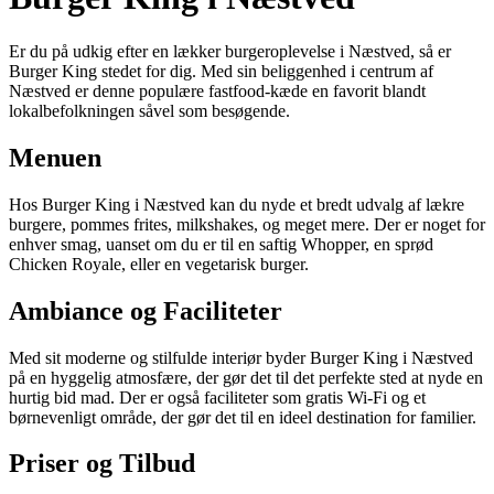
Er du på udkig efter en lækker burgeroplevelse i Næstved, så er
Burger King stedet for dig. Med sin beliggenhed i centrum af
Næstved er denne populære fastfood-kæde en favorit blandt
lokalbefolkningen såvel som besøgende.
Menuen
Hos Burger King i Næstved kan du nyde et bredt udvalg af lækre
burgere, pommes frites, milkshakes, og meget mere. Der er noget for
enhver smag, uanset om du er til en saftig Whopper, en sprød
Chicken Royale, eller en vegetarisk burger.
Ambiance og Faciliteter
Med sit moderne og stilfulde interiør byder Burger King i Næstved
på en hyggelig atmosfære, der gør det til det perfekte sted at nyde en
hurtig bid mad. Der er også faciliteter som gratis Wi-Fi og et
børnevenligt område, der gør det til en ideel destination for familier.
Priser og Tilbud