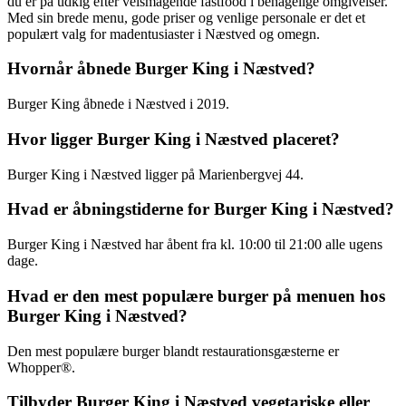
du er på udkig efter velsmagende fastfood i behagelige omgivelser.
Med sin brede menu, gode priser og venlige personale er det et
populært valg for madentusiaster i Næstved og omegn.
Hvornår åbnede Burger King i Næstved?
Burger King åbnede i Næstved i 2019.
Hvor ligger Burger King i Næstved placeret?
Burger King i Næstved ligger på Marienbergvej 44.
Hvad er åbningstiderne for Burger King i Næstved?
Burger King i Næstved har åbent fra kl. 10:00 til 21:00 alle ugens
dage.
Hvad er den mest populære burger på menuen hos
Burger King i Næstved?
Den mest populære burger blandt restaurationsgæsterne er
Whopper®.
Tilbyder Burger King i Næstved vegetariske eller