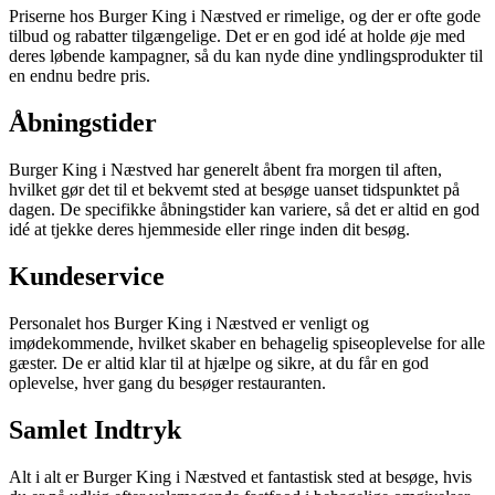
Priserne hos Burger King i Næstved er rimelige, og der er ofte gode
tilbud og rabatter tilgængelige. Det er en god idé at holde øje med
deres løbende kampagner, så du kan nyde dine yndlingsprodukter til
en endnu bedre pris.
Åbningstider
Burger King i Næstved har generelt åbent fra morgen til aften,
hvilket gør det til et bekvemt sted at besøge uanset tidspunktet på
dagen. De specifikke åbningstider kan variere, så det er altid en god
idé at tjekke deres hjemmeside eller ringe inden dit besøg.
Kundeservice
Personalet hos Burger King i Næstved er venligt og
imødekommende, hvilket skaber en behagelig spiseoplevelse for alle
gæster. De er altid klar til at hjælpe og sikre, at du får en god
oplevelse, hver gang du besøger restauranten.
Samlet Indtryk
Alt i alt er Burger King i Næstved et fantastisk sted at besøge, hvis