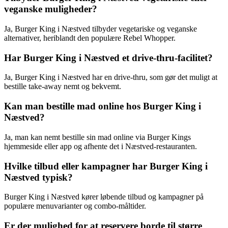
veganske muligheder?
Ja, Burger King i Næstved tilbyder vegetariske og veganske
alternativer, heriblandt den populære Rebel Whopper.
Har Burger King i Næstved et drive-thru-facilitet?
Ja, Burger King i Næstved har en drive-thru, som gør det muligt at
bestille take-away nemt og bekvemt.
Kan man bestille mad online hos Burger King i
Næstved?
Ja, man kan nemt bestille sin mad online via Burger Kings
hjemmeside eller app og afhente det i Næstved-restauranten.
Hvilke tilbud eller kampagner har Burger King i
Næstved typisk?
Burger King i Næstved kører løbende tilbud og kampagner på
populære menuvarianter og combo-måltider.
Er der mulighed for at reservere borde til større