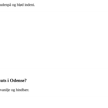
 udenpå og blød indeni.
nuts i Odense?
vanilje og hindbær.