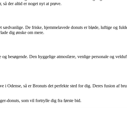
så der altid er noget nyt at prøve.
 sædvanlige. De friske, hjemmelavede donuts er bløde, luftige og fuld
erlade dig ønske om mere.
ale og besøgende. Den hyggelige atmosfære, venlige personale og velduf
ve i Odense, så er Bronuts det perfekte sted for dig. Deres fusion af b
-donuts, som vil fortrylle dig fra første bid.