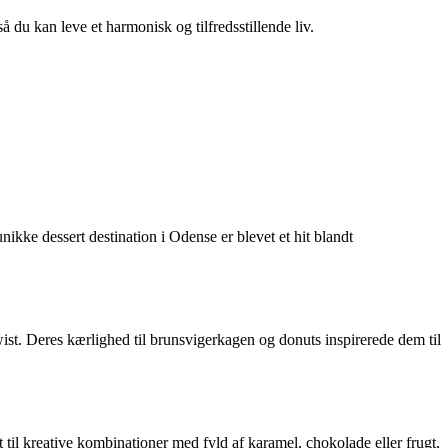
så du kan leve et harmonisk og tilfredsstillende liv.
kke dessert destination i Odense er blevet et hit blandt
st. Deres kærlighed til brunsvigerkagen og donuts inspirerede dem til
til kreative kombinationer med fyld af karamel, chokolade eller frugt,