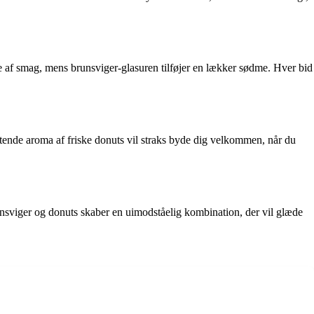
e af smag, mens brunsviger-glasuren tilføjer en lækker sødme. Hver bid
tende aroma af friske donuts vil straks byde dig velkommen, når du
runsviger og donuts skaber en uimodståelig kombination, der vil glæde