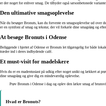
er der noget for enhver smag. De tilbyder også sæsonbetonede varianter, 
Den ultimative smagsoplevelse
Når du besøger Bronuts, kan du forvente en smagsoplevelse ud over det
er en symfoni af smag og tekstur, der vil forkæle dine smagsløg og eft
At besøge Bronuts i Odense
Beliggende i hjertet af Odense er Bronuts let tilgængelig for både lok
træder ind i deres indbydende café.
Et must-visit for madelskere
Hvis du er en madentusiast på udkig efter noget unikt og lækkert at prø
dine smagsløg og give dig en mindeværdig oplevelse.
Prøv Bronuts i Odense i dag og oplev den lækre smag af brunsviger
Hvad er Bronuts?