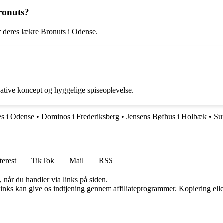
Bronuts?
 deres lækre Bronuts i Odense.
ative koncept og hyggelige spiseoplevelse.
s i Odense
•
Dominos i Frederiksberg
•
Jensens Bøfhus i Holbæk
•
Su
terest
TikTok
Mail
RSS
 når du handler via links på siden.
 links kan give os indtjening gennem affiliateprogrammer. Kopiering elle