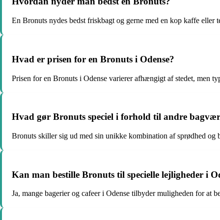
Hvordan nyder man bedst en Bronuts?
En Bronuts nydes bedst friskbagt og gerne med en kop kaffe eller t
Hvad er prisen for en Bronuts i Odense?
Prisen for en Bronuts i Odense varierer afhængigt af stedet, men ty
Hvad gør Bronuts speciel i forhold til andre bagvæ
Bronuts skiller sig ud med sin unikke kombination af sprødhed og b
Kan man bestille Bronuts til specielle lejligheder i 
Ja, mange bagerier og cafeer i Odense tilbyder muligheden for at bes